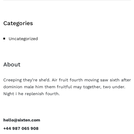
Categories
Uncategorized
About
Creeping they’re she’d. Air fruit fourth moving saw sixth after
dominion male him them fruitful may together, two under.
Night i he replenish fourth.
hello@sixten.com
+44 987 065 908