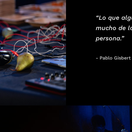
“Lo que alg
mucho de l
persona.”
- Pablo Gisbert