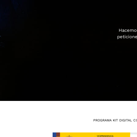
Hacemos
peticion
PROGRAMA KIT DIGITAL C