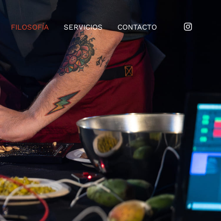
Ir al
contenido
FILOSOFÍA
SERVICIOS
CONTACTO