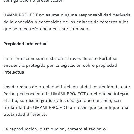
configuración o presentación.
UMAMI PROJECT no asume ninguna responsabilidad derivada
de la conexión o contenidos de los enlaces de terceros a los
que se hace referencia en este sitio web.
Propiedad intelectual
La información suministrada a través de este Portal se
encuentra protegida por la legislación sobre propiedad
intelectual.
Los derechos de propiedad intelectual del contenido de este
Portal pertenecen a la UMAMI PROJECT en el que se integra
el sitio, su diseño gráfico y los códigos que contiene, son
titularidad de UMAMI PROJECT, a no ser que se indique una
titularidad diferente.
La reproducción, distribución, comercialización o